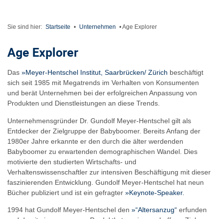
Sie sind hier:
Startseite
•
Unternehmen
•
Age Explorer
Age Explorer
Das
»Meyer-Hentschel Institut, Saarbrücken/
Zürich
beschäftigt
sich seit 1985 mit Megatrends im Verhalten von Konsumenten
und berät Unternehmen bei der erfolgreichen Anpassung von
Produkten und Dienstleistungen an diese Trends.
Unternehmensgründer Dr. Gundolf Meyer-Hentschel gilt als
Entdecker der Zielgruppe der Babyboomer. Bereits Anfang der
1980er Jahre erkannte er den durch die älter werdenden
Babyboomer zu erwartenden demographischen Wandel. Dies
motivierte den studierten Wirtschafts- und
Verhaltenswissenschaftler zur intensiven Beschäftigung mit dieser
faszinierenden Entwicklung. Gundolf Meyer-Hentschel hat neun
Bücher publiziert und ist ein gefragter
»Keynote-Speaker.
1994 hat Gundolf Meyer-Hentschel den
»“Altersanzug“
erfunden