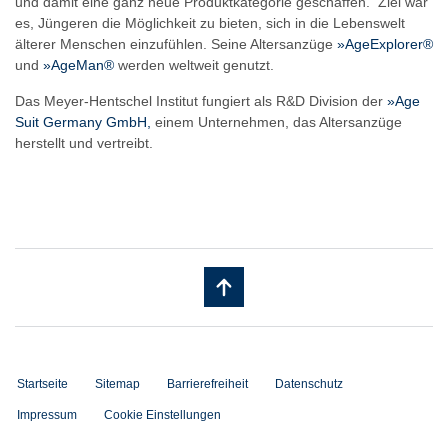
und damit eine ganz neue Produktkategorie geschaffen. Ziel war
es, Jüngeren die Möglichkeit zu bieten, sich in die Lebenswelt
älterer Menschen einzufühlen. Seine Altersanzüge
»AgeExplorer
®
und
»AgeMan
®
werden weltweit genutzt.
Das Meyer-Hentschel Institut fungiert als R&D Division der
»Age
Suit Germany GmbH,
einem Unternehmen, das Altersanzüge
herstellt und vertreibt.
Startseite
Sitemap
Barrierefreiheit
Datenschutz
Impressum
Cookie Einstellungen