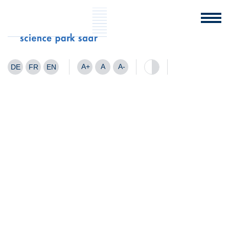
A+
A
A-
DE
FR
EN