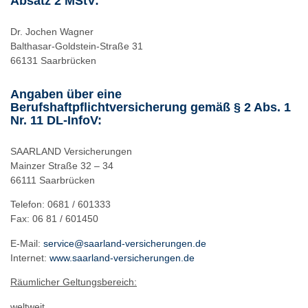
Absatz 2 MStV:
Dr. Jochen Wagner
Balthasar-Goldstein-Straße 31
66131 Saarbrücken
Angaben über eine
Berufshaftpflichtversicherung gemäß § 2 Abs. 1
Nr. 11 DL-InfoV:
SAARLAND Versicherungen
Mainzer Straße 32 – 34
66111 Saarbrücken
Telefon: 0681 / 601333
Fax: 06 81 / 601450
E-Mail:
service@saarland-versicherungen.de
Internet:
www.saarland-versicherungen.de
Räumlicher Geltungsbereich:
weltweit