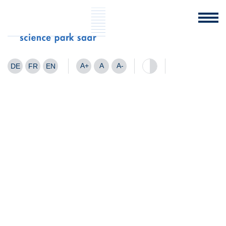
A+
A
A-
DE
FR
EN