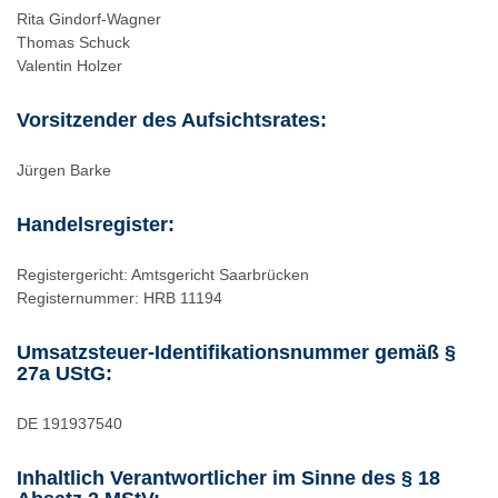
Rita Gindorf-Wagner
Thomas Schuck
Valentin Holzer
Vorsitzender des Aufsichtsrates:
Jürgen Barke
Handelsregister:
Registergericht: Amtsgericht Saarbrücken
Registernummer: HRB 11194
Umsatzsteuer-Identifikationsnummer gemäß §
27a UStG:
DE 191937540
Inhaltlich Verantwortlicher im Sinne des § 18