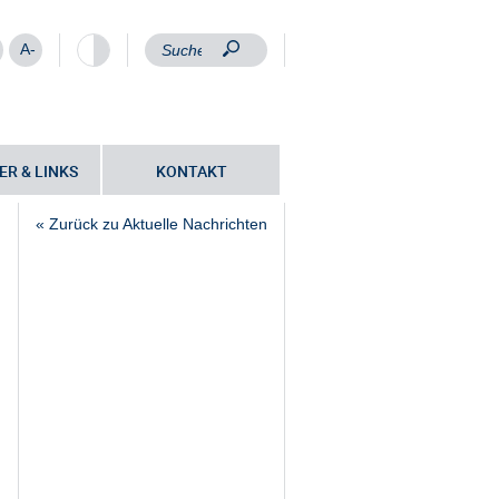
A-
ER & LINKS
KONTAKT
« Zurück zu Aktuelle Nachrichten