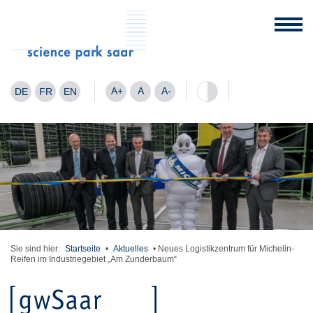
A+
A
A-
DE
FR
EN
Sie sind hier:
Startseite
•
Aktuelles
•
Neues Logistikzentrum für Michelin-
Reifen im Industriegebiet „Am Zunderbaum“