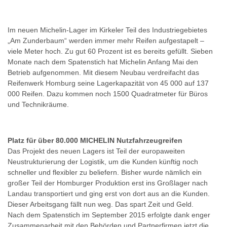
Im neuen Michelin-Lager im Kirkeler Teil des Industriegebietes
„Am Zunderbaum“ werden immer mehr Reifen aufgestapelt –
viele Meter hoch. Zu gut 60 Prozent ist es bereits gefüllt. Sieben
Monate nach dem Spatenstich hat Michelin Anfang Mai den
Betrieb aufgenommen. Mit diesem Neubau verdreifacht das
Reifenwerk Homburg seine Lagerkapazität von 45 000 auf 137
000 Reifen. Dazu kommen noch 1500 Quadratmeter für Büros
und Technikräume.
Platz für über 80.000 MICHELIN Nutzfahrzeugreifen
Das Projekt des neuen Lagers ist Teil der europaweiten
Neustrukturierung der Logistik, um die Kunden künftig noch
schneller und flexibler zu beliefern. Bisher wurde nämlich ein
großer Teil der Homburger Produktion erst ins Großlager nach
Landau transportiert und ging erst von dort aus an die Kunden.
Dieser Arbeitsgang fällt nun weg. Das spart Zeit und Geld.
Nach dem Spatenstich im September 2015 erfolgte dank enger
Zusammenarbeit mit den Behörden und Partnerfirmen jetzt die