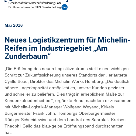
Mai 2016
Neues Logistikzentrum für Michelin-
Reifen im Industriegebiet „Am
Zunderbaum“
„Die Eröffnung des neuen Logistikzentrums stellt einen wichtigen
Schritt zur Zukunftssicherung unseres Standorts dar“, erläuterte
Cyrille Beau, Direktor des Michelin Werks Homburg. „Die deutlich
höhere Lagerkapazität ermöglicht es, unsere Kunden gezielter
und schneller zu beliefern. Dies trägt in erheblichem Maße zur
Kundenzufriedenheit bei“, ergänzte Beau, nachdem er zusammen
mit Michelin-Logistik-Manager Wolfgang Weyand, Kirkels
Bürgermeister Frank John, Homburgs Oberbürgermeister
Rüdiger Schneidewind und dem Landrat des Saarpfalz-Kreises
Theophil Gallo das blau-gelbe Eröffnungsband durchschnitten
hat.