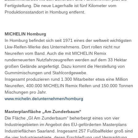
Fertigstellung. Die neue Lagerhalle ist fünf Kilometer vom
Produktionsstandort in Homburg entfernt.
MICHELIN Homburg
In Homburg befindet sich seit 1971 eines der weltweit wichtigsten
Lkw-Reifen-Werke des Unternehmens. Dort rollen nicht nur
Neureifen vom Band. Auch die mit MICHELIN Remix
runderneuerten Nutzfahrzeugreifen werden auf dem 33 Hektar
großen Gelände angefertigt. Dazu kommt die Herstellung von
Gummimischungen und Stahlcordgewebe.
Insgesamt produzieren rund 1.300 Mitarbeiter etwa eine Million
Neureifen, 400.000 MICHELIN Remix Reifen und 150.000 Tonnen
Mischungen pro Jahr.
www.michelin.de/unternehmen/homburg
Masterplanfläche „Am Zunderbaum“
Die Fläche „GI Am Zunderbaum“ beherbergt eines von vier
Industriegebieten im Angebot des EU-geförderten Masterplans
Industrieflächen Saarland. Insgesamt 257 Fußballfelder groß sind
die vier Industriegebiete, deren Erschließung und Vermarktung