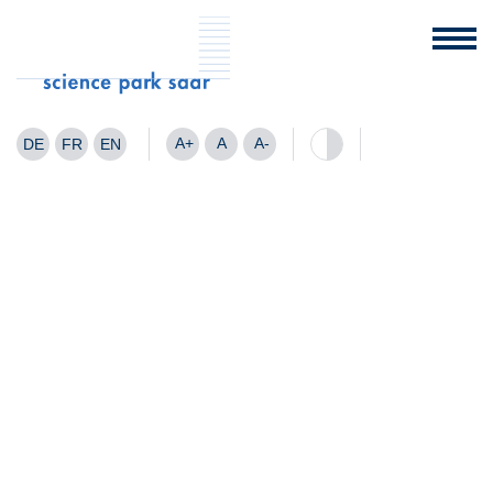
A+
A
A-
DE
FR
EN