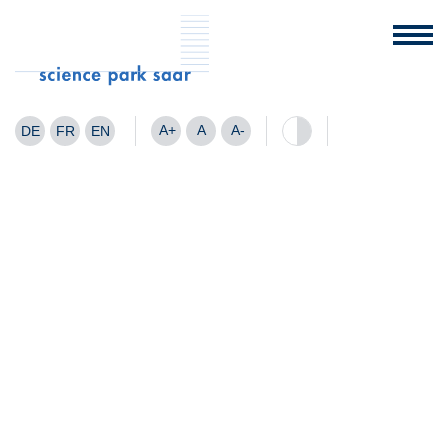
A+
A
A-
DE
FR
EN