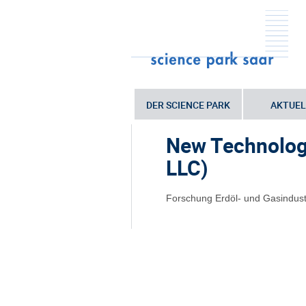
DER SCIENCE PARK
AKTUEL
Sie sind hier:
Startseite
•
Unterneh
New Technolog
LLC)
Forschung Erdöl- und Gasindust