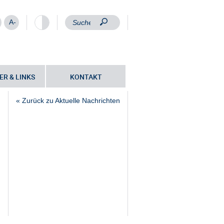
A-
ER & LINKS
KONTAKT
« Zurück zu Aktuelle Nachrichten