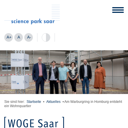
A+
A
A-
Sie sind hier:
Startseite
•
Aktuelles
•
Am Warburgring in Homburg entsteht
ein Wohnquartier