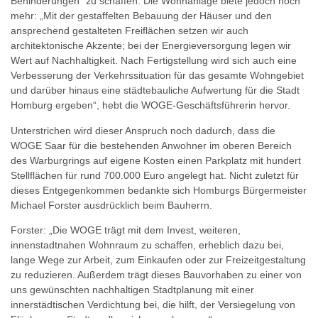
Behinderungen“ zu schaffen. Die Wohnanlage biete jedoch noch
mehr: „Mit der gestaffelten Bebauung der Häuser und den
ansprechend gestalteten Freiflächen setzen wir auch
architektonische Akzente; bei der Energieversorgung legen wir
Wert auf Nachhaltigkeit. Nach Fertigstellung wird sich auch eine
Verbesserung der Verkehrssituation für das gesamte Wohngebiet
und darüber hinaus eine städtebauliche Aufwertung für die Stadt
Homburg ergeben“, hebt die WOGE-Geschäftsführerin hervor.
Unterstrichen wird dieser Anspruch noch dadurch, dass die
WOGE Saar für die bestehenden Anwohner im oberen Bereich
des Warburgrings auf eigene Kosten einen Parkplatz mit hundert
Stellflächen für rund 700.000 Euro angelegt hat. Nicht zuletzt für
dieses Entgegenkommen bedankte sich Homburgs Bürgermeister
Michael Forster ausdrücklich beim Bauherrn.
Forster: „Die WOGE trägt mit dem Invest, weiteren,
innenstadtnahen Wohnraum zu schaffen, erheblich dazu bei,
lange Wege zur Arbeit, zum Einkaufen oder zur Freizeitgestaltung
zu reduzieren. Außerdem trägt dieses Bauvorhaben zu einer von
uns gewünschten nachhaltigen Stadtplanung mit einer
innerstädtischen Verdichtung bei, die hilft, der Versiegelung von