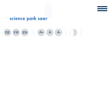
A+
A
A-
DE
FR
EN