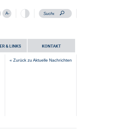
A-
ER & LINKS
KONTAKT
« Zurück zu Aktuelle Nachrichten