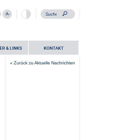
A-
ER & LINKS
KONTAKT
« Zurück zu Aktuelle Nachrichten