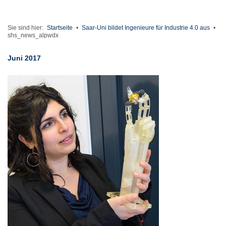
Sie sind hier:
Startseite
•
Saar-Uni bildet Ingenieure für Industrie 4.0 aus
•
shs_news_alpwdx
Juni 2017