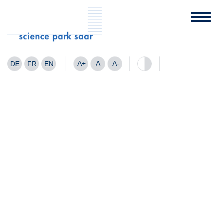
A+
A
A-
DE
FR
EN