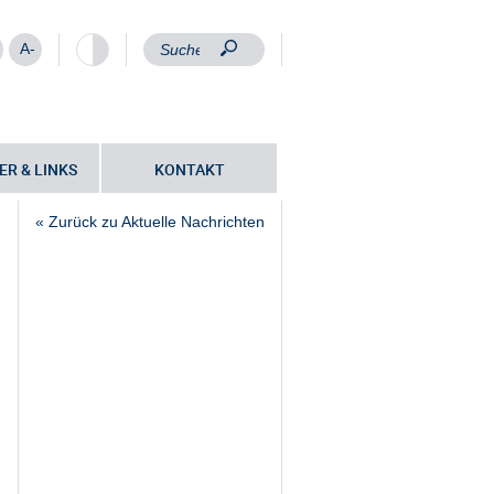
A-
ER & LINKS
KONTAKT
« Zurück zu Aktuelle Nachrichten