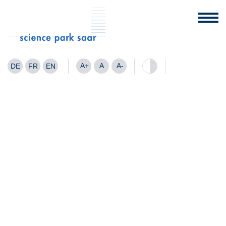
A+
A
A-
DE
FR
EN