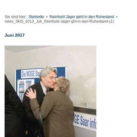
Sie sind hier:
Startseite
•
Reinhold Jäger geht in den Ruhestand
•
news_SHS_2013_Juli_Reinhold-Jager-ght-in-den-Ruhestand-(1)
Juni 2017