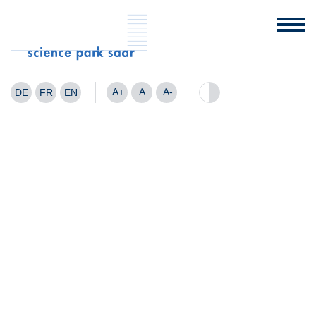
A+
A
A-
DE
FR
EN