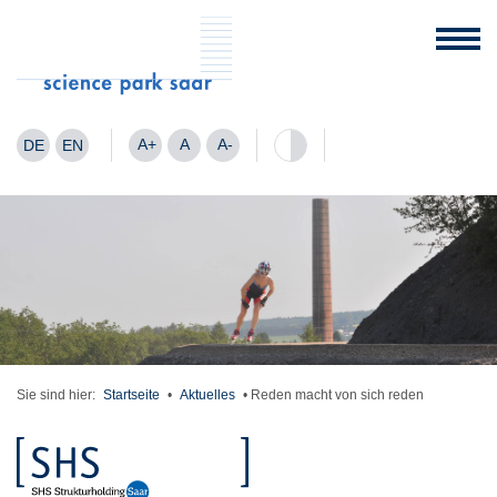
A+
A
A-
DE
EN
Sie sind hier:
Startseite
•
Aktuelles
•
Reden macht von sich reden