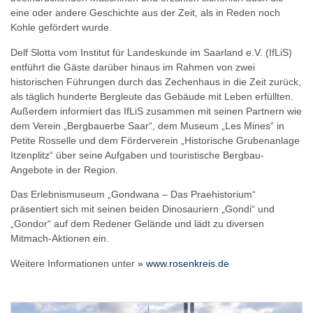
eine oder andere Geschichte aus der Zeit, als in Reden noch
Kohle gefördert wurde.
Delf Slotta vom Institut für Landeskunde im Saarland e.V. (IfLiS)
entführt die Gäste darüber hinaus im Rahmen von zwei
historischen Führungen durch das Zechenhaus in die Zeit zurück,
als täglich hunderte Bergleute das Gebäude mit Leben erfüllten.
Außerdem informiert das IfLiS zusammen mit seinen Partnern wie
dem Verein „Bergbauerbe Saar“, dem Museum „Les Mines“ in
Petite Rosselle und dem Förderverein „Historische Grubenanlage
Itzenplitz“ über seine Aufgaben und touristische Bergbau-
Angebote in der Region.
Das Erlebnismuseum „Gondwana – Das Praehistorium“
präsentiert sich mit seinen beiden Dinosauriern „Gondi“ und
„Gondor“ auf dem Redener Gelände und lädt zu diversen
Mitmach-Aktionen ein.
Weitere Informationen unter
» www.rosenkreis.de