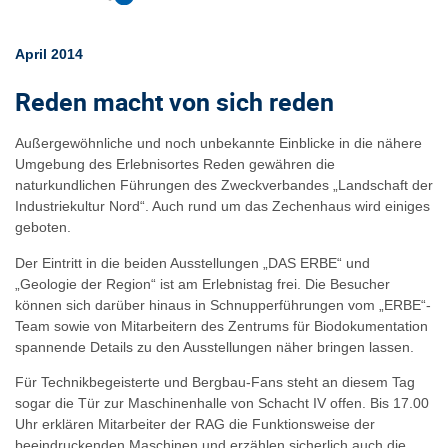
April 2014
Reden macht von sich reden
Außergewöhnliche und noch unbekannte Einblicke in die nähere
Umgebung des Erlebnisortes Reden gewähren die
naturkundlichen Führungen des Zweckverbandes „Landschaft der
Industriekultur Nord“. Auch rund um das Zechenhaus wird einiges
geboten.
Der Eintritt in die beiden Ausstellungen „DAS ERBE“ und
„Geologie der Region“ ist am Erlebnistag frei. Die Besucher
können sich darüber hinaus in Schnupperführungen vom „ERBE“-
Team sowie von Mitarbeitern des Zentrums für Biodokumentation
spannende Details zu den Ausstellungen näher bringen lassen.
Für Technikbegeisterte und Bergbau-Fans steht an diesem Tag
sogar die Tür zur Maschinenhalle von Schacht IV offen. Bis 17.00
Uhr erklären Mitarbeiter der RAG die Funktionsweise der
beeindruckenden Maschinen und erzählen sicherlich auch die