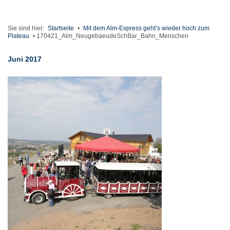
Sie sind hier:
Startseite
•
Mit dem Alm-Express geht’s wieder hoch zum
Plateau
•
170421_Alm_NeugebaeudeSchBar_Bahn_Menschen
Juni 2017