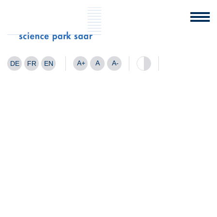
A+
A
A-
DE
FR
EN