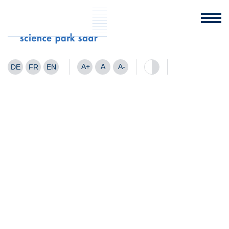
A+
A
A-
DE
FR
EN