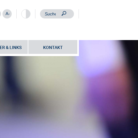
A-
ER & LINKS
KONTAKT