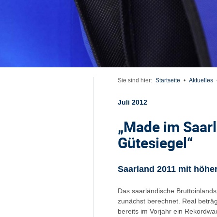
Sie sind hier:
Startseite
•
Aktuelles
Juli 2012
„Made im Saarl
Gütesiegel“
Saarland 2011 mit höh
Das saarländische Bruttoinlands
zunächst berechnet. Real beträg
bereits im Vorjahr ein Rekordwa