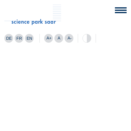
A+
A
A-
DE
FR
EN