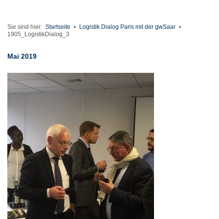
Sie sind hier:
Startseite
•
Logistik Dialog Paris mit der gwSaar
•
1905_LogistikDialog_3
Mai 2019