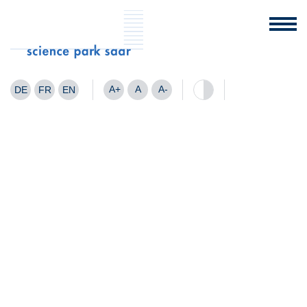
A+
A
A-
DE
FR
EN