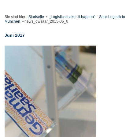
Sie sind hier:
Startseite
•
„Logistics makes it happen“ – Saar-Logistik in
München
•
news_gwsaar_2015-05_6
Juni 2017