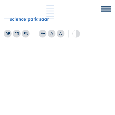
A+
A
A-
DE
FR
EN