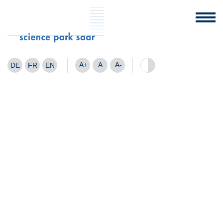
A+
A
A-
DE
FR
EN