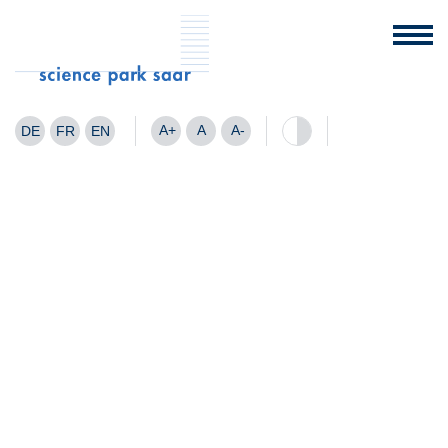
A+
A
A-
DE
FR
EN