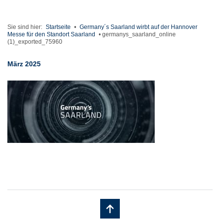
Sie sind hier:
Startseite
•
Germany´s Saarland wirbt auf der Hannover
Messe für den Standort Saarland
•
germanys_saarland_online
(1)_exported_75960
März 2025