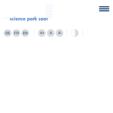
A+
A
A-
DE
FR
EN