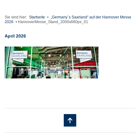
Sie sind hier:
Startseite
•
„Germany´s Saarland“ auf der Hannover Messe
2026
•
HannoverMesse_Stand_2000x680px_01
April 2026