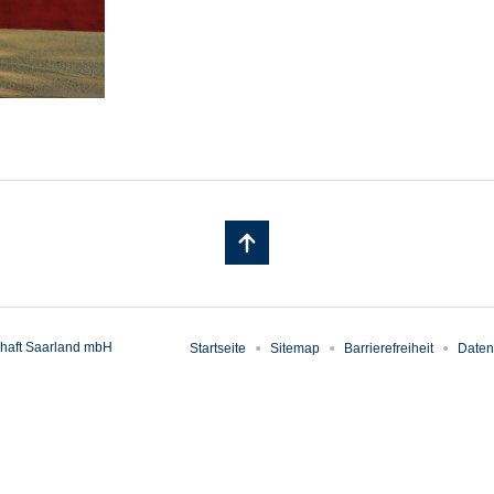
haft Saarland mbH
Startseite
Sitemap
Barrierefreiheit
Daten