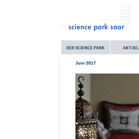
DER SCIENCE PARK
AKTUEL
Sie sind hier:
Startseite
•
Fünf Stern
Juni 2017