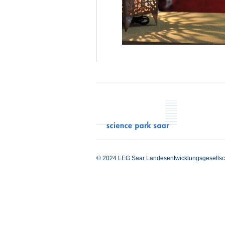
© 2024 LEG Saar Landesentwicklungsgesellsc