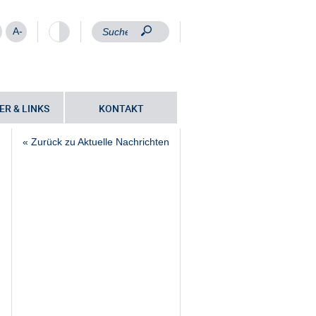
A-
ER & LINKS
KONTAKT
« Zurück zu Aktuelle Nachrichten