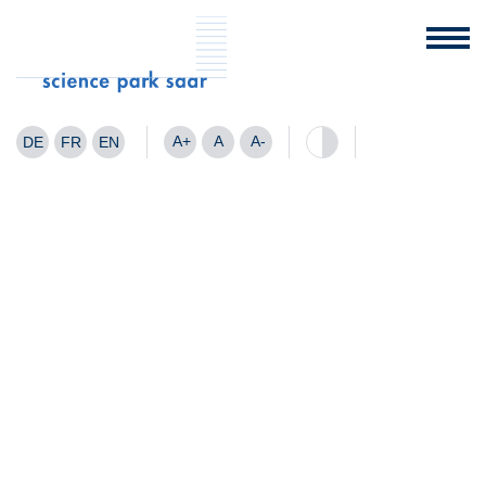
A+
A
A-
DE
FR
EN