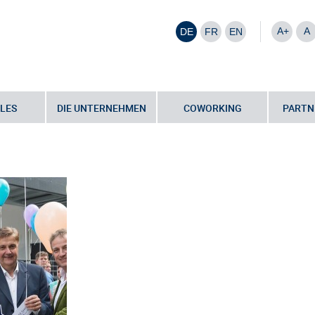
A+
A
DE
FR
EN
LES
DIE UNTERNEHMEN
COWORKING
PARTN
 Schlüsselübergabe – begleitet von vielen Wünschen
•
news_woge_2015-