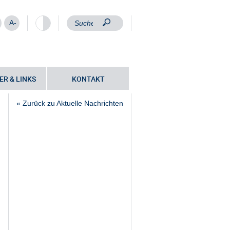
A-
ER & LINKS
KONTAKT
« Zurück zu Aktuelle Nachrichten