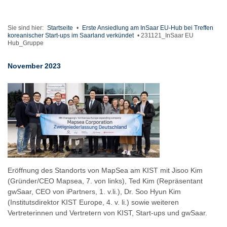
Sie sind hier:
Startseite
•
Erste Ansiedlung am InSaar EU-Hub bei Treffen
koreanischer Start-ups im Saarland verkündet
•
231121_InSaar EU
Hub_Gruppe
November 2023
Eröffnung des Standorts von MapSea am KIST mit Jisoo Kim
(Gründer/CEO Mapsea, 7. von links), Ted Kim (Repräsentant
gwSaar, CEO von iPartners, 1. v.li.), Dr. Soo Hyun Kim
(Institutsdirektor KIST Europe, 4. v. li.) sowie weiteren
Vertreterinnen und Vertretern von KIST, Start-ups und gwSaar.