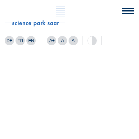
A+
A
A-
DE
FR
EN