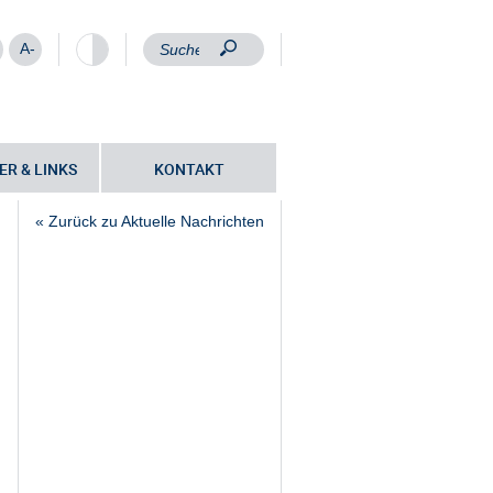
A-
ER & LINKS
KONTAKT
« Zurück zu Aktuelle Nachrichten