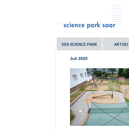
DER SCIENCE PARK
AKTUEL
Sie sind hier:
Startseite
•
Eröffnung 
Juli 2025