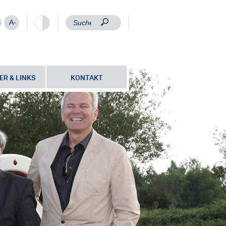
A-
ER & LINKS
KONTAKT