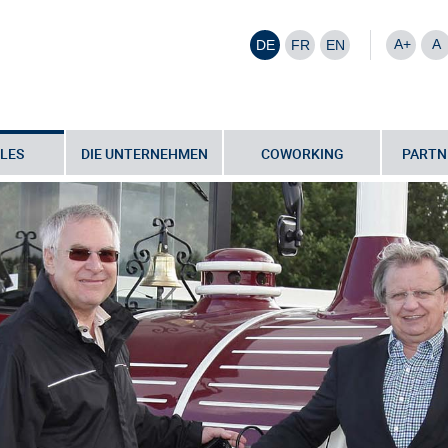
A+
A
DE
FR
EN
LES
DIE UNTERNEHMEN
COWORKING
PARTN