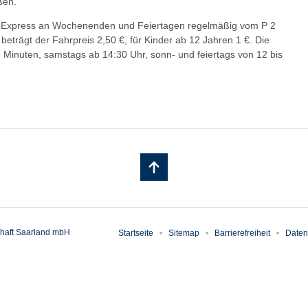
ßen.
m-Express an Wochenenden und Feiertagen regelmäßig vom P 2
eträgt der Fahrpreis 2,50 €, für Kinder ab 12 Jahren 1 €. Die
5 Minuten, samstags ab 14:30 Uhr, sonn- und feiertags von 12 bis
haft Saarland mbH
Startseite
Sitemap
Barrierefreiheit
Daten