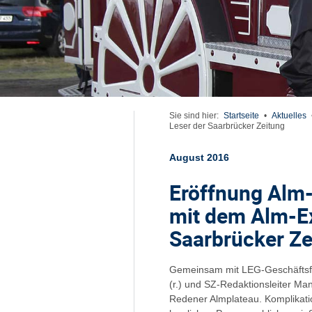
Sie sind hier:
Startseite
•
Aktuelles
Leser der Saarbrücker Zeitung
August 2016
Eröffnung Alm-
mit dem Alm-Ex
Saarbrücker Ze
Gemeinsam mit LEG-Geschäftsfüh
(r.) und SZ-Redaktionsleiter Ma
Redener Almplateau. Komplikati