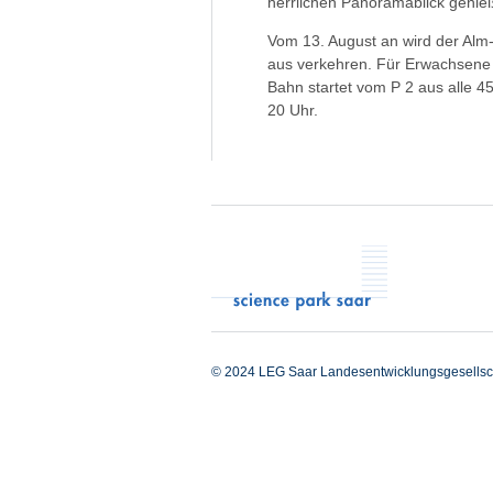
herrlichen Panoramablick genie
Vom 13. August an wird der Al
aus verkehren. Für Erwachsene b
Bahn startet vom P 2 aus alle 4
20 Uhr.
© 2024 LEG Saar Landesentwicklungsgesellsc