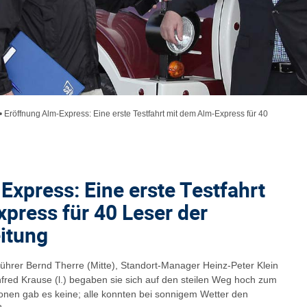
•
Eröffnung Alm-Express: Eine erste Testfahrt mit dem Alm-Express für 40
Express: Eine erste Testfahrt
press für 40 Leser der
itung
rer Bernd Therre (Mitte), Standort-Manager Heinz-Peter Klein
nfred Krause (l.) begaben sie sich auf den steilen Weg hoch zum
onen gab es keine; alle konnten bei sonnigem Wetter den