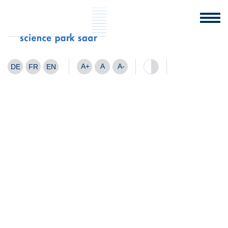
A+
A
A-
DE
FR
EN