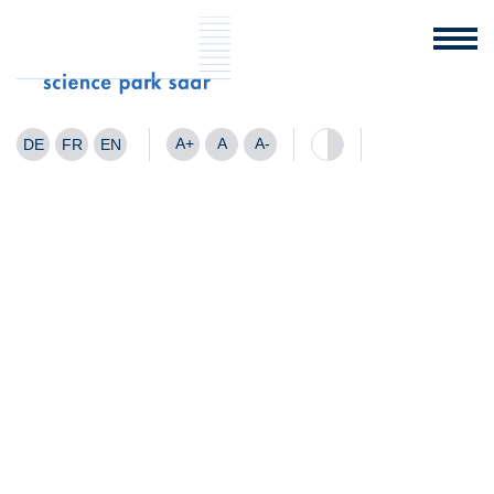
A+
A
A-
DE
FR
EN