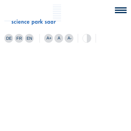
A+
A
A-
DE
FR
EN