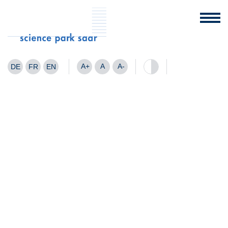
A+
A
A-
DE
FR
EN