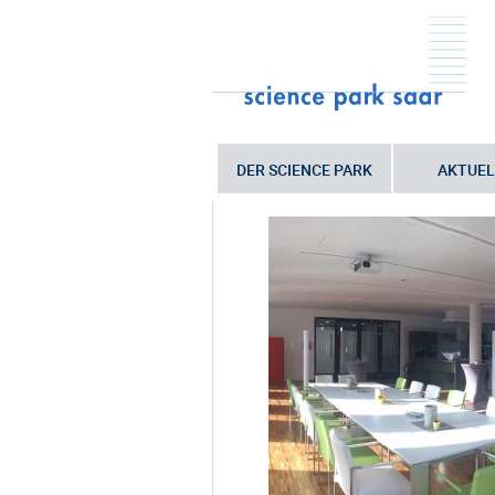
DER SCIENCE PARK
AKTUEL
Sie sind hier:
Startseite
•
Der Scien