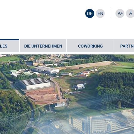
A+
A
DE
EN
LES
DIE UNTERNEHMEN
COWORKING
PARTN