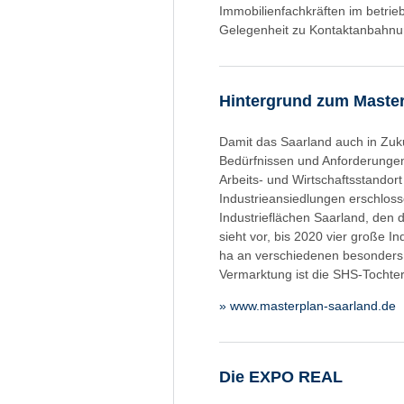
Immobilienfachkräften im betrieb
Gelegenheit zu Kontaktanbahnu
Hintergrund zum Maste
Damit das Saarland auch in Zuku
Bedürfnissen und Anforderungen
Arbeits- und Wirtschaftsstando
Industrieansiedlungen erschlos
Industrieflächen Saarland, den
sieht vor, bis 2020 vier große I
ha an verschiedenen besonders
Vermarktung ist die SHS-Tochte
» www.masterplan-saarland.de
Die EXPO REAL