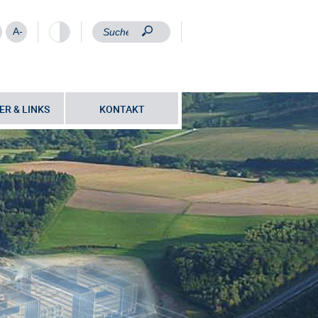
A-
ER & LINKS
KONTAKT