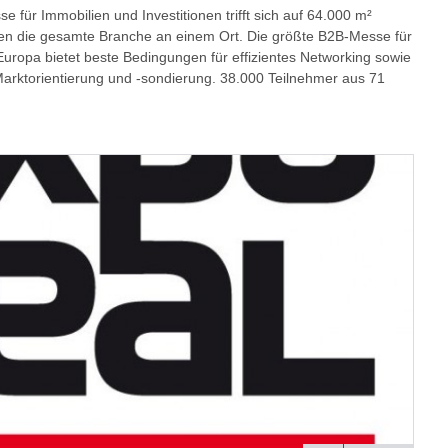
e für Immobilien und Investitionen trifft sich auf 64.000 m²
llen die gesamte Branche an einem Ort. Die größte B2B-Messe für
 Europa bietet beste Bedingungen für effizientes Networking sowie
arktorientierung und -sondierung. 38.000 Teilnehmer aus 71