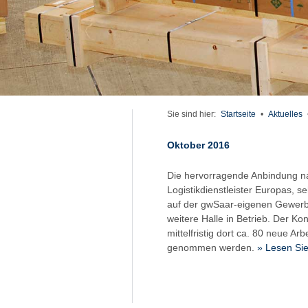
Sie sind hier:
Startseite
•
Aktuelles
Oktober 2016
Die hervorragende Anbindung na
Logistikdienstleister Europas,
auf der gwSaar-eigenen Gewerb
weitere Halle in Betrieb. Der Ko
mittelfristig dort ca. 80 neue Ar
genommen werden.
» Lesen Si