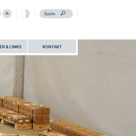
A-
ER & LINKS
KONTAKT