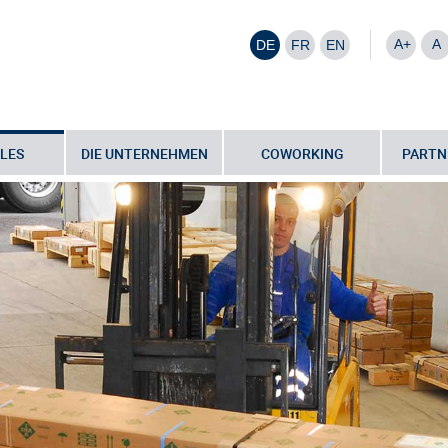
A+
A
DE
FR
EN
LES
DIE UNTERNEHMEN
COWORKING
PARTN