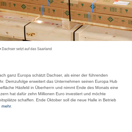
•
Dachser setzt auf das Saarland
ch ganz Europa schätzt Dachser, als einer der führenden
 sehr. Demzufolge erweitert das Unternehmen seinen Europa Hub
efläche Häsfeld in Überherrn und nimmt Ende des Monats eine
nzern hat dafür zehn Millionen Euro investiert und möchte
beitsplätze schaffen. Ende Oktober soll die neue Halle in Betrieb
e mehr.