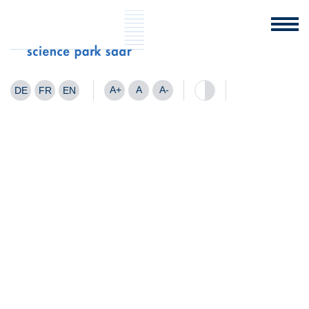
A+
A
A-
DE
FR
EN