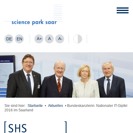
A+
A
A-
DE
EN
Sie sind hier:
Startseite
•
Aktuelles
•
Bundeskanzlerin: Nationaler IT-Gipfel
2016 im Saarland