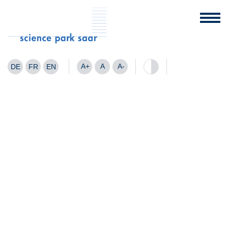
A+
A
A-
DE
FR
EN