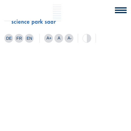
A+
A
A-
DE
FR
EN