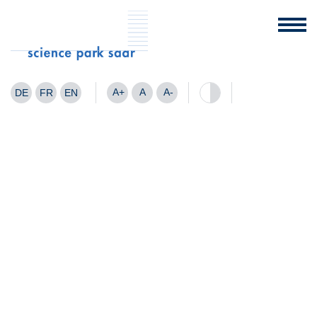
A+
A
A-
DE
FR
EN