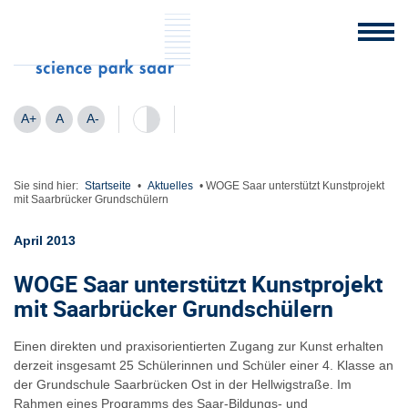
A+
A
A-
Sie sind hier:
Startseite
•
Aktuelles
•
WOGE Saar unterstützt Kunstprojekt
mit Saarbrücker Grundschülern
April 2013
WOGE Saar unterstützt Kunstprojekt
mit Saarbrücker Grundschülern
Einen direkten und praxisorientierten Zugang zur Kunst erhalten
derzeit insgesamt 25 Schülerinnen und Schüler einer 4. Klasse an
der Grundschule Saarbrücken Ost in der Hellwigstraße. Im
Rahmen eines Programms des Saar-Bildungs- und