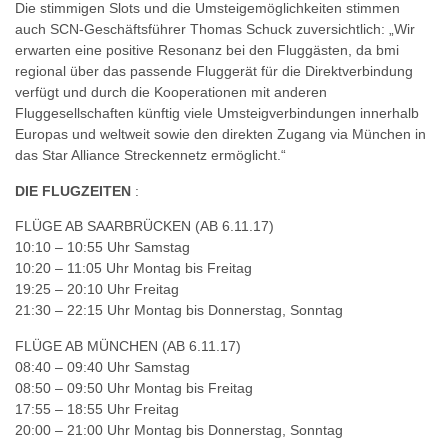
Die stimmigen Slots und die Umsteigemöglichkeiten stimmen
auch SCN-Geschäftsführer Thomas Schuck zuversichtlich: „Wir
erwarten eine positive Resonanz bei den Fluggästen, da bmi
regional über das passende Fluggerät für die Direktverbindung
verfügt und durch die Kooperationen mit anderen
Fluggesellschaften künftig viele Umsteigverbindungen innerhalb
Europas und weltweit sowie den direkten Zugang via München in
das Star Alliance Streckennetz ermöglicht.“
DIE FLUGZEITEN
:
FLÜGE AB SAARBRÜCKEN (AB 6.11.17)
10:10 – 10:55 Uhr Samstag
10:20 – 11:05 Uhr Montag bis Freitag
19:25 – 20:10 Uhr Freitag
21:30 – 22:15 Uhr Montag bis Donnerstag, Sonntag
FLÜGE AB MÜNCHEN (AB 6.11.17)
08:40 – 09:40 Uhr Samstag
08:50 – 09:50 Uhr Montag bis Freitag
17:55 – 18:55 Uhr Freitag
20:00 – 21:00 Uhr Montag bis Donnerstag, Sonntag