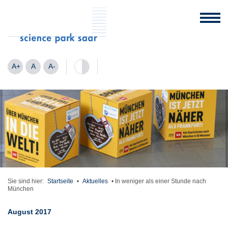
A+
A
A-
Sie sind hier:
Startseite
•
Aktuelles
•
In weniger als einer Stunde nach
München
August 2017