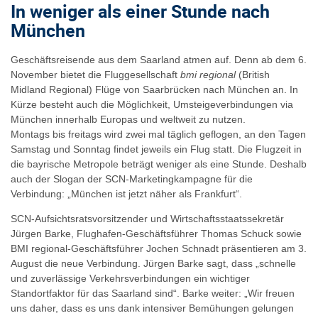
In weniger als einer Stunde nach
München
Geschäftsreisende aus dem Saarland atmen auf. Denn ab dem 6.
November bietet die Fluggesellschaft
bmi regional
(British
Midland Regional) Flüge von Saarbrücken nach München an. In
Kürze besteht auch die Möglichkeit, Umsteigeverbindungen via
München innerhalb Europas und weltweit zu nutzen.
Montags bis freitags wird zwei mal täglich geflogen, an den Tagen
Samstag und Sonntag findet jeweils ein Flug statt. Die Flugzeit in
die bayrische Metropole beträgt weniger als eine Stunde. Deshalb
auch der Slogan der SCN-Marketingkampagne für die
Verbindung: „München ist jetzt näher als Frankfurt“.
SCN-Aufsichtsratsvorsitzender und Wirtschaftsstaatssekretär
Jürgen Barke, Flughafen-Geschäftsführer Thomas Schuck sowie
BMI regional-Geschäftsführer Jochen Schnadt präsentieren am 3.
August die neue Verbindung. Jürgen Barke sagt, dass „schnelle
und zuverlässige Verkehrsverbindungen ein wichtiger
Standortfaktor für das Saarland sind“. Barke weiter: „Wir freuen
uns daher, dass es uns dank intensiver Bemühungen gelungen