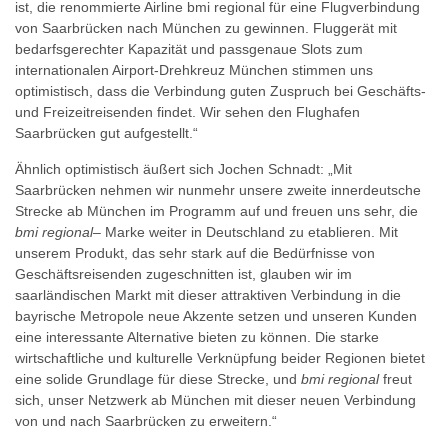
ist, die renommierte Airline bmi regional für eine Flugverbindung
von Saarbrücken nach München zu gewinnen. Fluggerät mit
bedarfsgerechter Kapazität und passgenaue Slots zum
internationalen Airport-Drehkreuz München stimmen uns
optimistisch, dass die Verbindung guten Zuspruch bei Geschäfts-
und Freizeitreisenden findet. Wir sehen den Flughafen
Saarbrücken gut aufgestellt.“
Ähnlich optimistisch äußert sich Jochen Schnadt: „Mit
Saarbrücken nehmen wir nunmehr unsere zweite innerdeutsche
Strecke ab München im Programm auf und freuen uns sehr, die
bmi regional
– Marke weiter in Deutschland zu etablieren. Mit
unserem Produkt, das sehr stark auf die Bedürfnisse von
Geschäftsreisenden zugeschnitten ist, glauben wir im
saarländischen Markt mit dieser attraktiven Verbindung in die
bayrische Metropole neue Akzente setzen und unseren Kunden
eine interessante Alternative bieten zu können. Die starke
wirtschaftliche und kulturelle Verknüpfung beider Regionen bietet
eine solide Grundlage für diese Strecke, und
bmi regional
freut
sich, unser Netzwerk ab München mit dieser neuen Verbindung
von und nach Saarbrücken zu erweitern.“