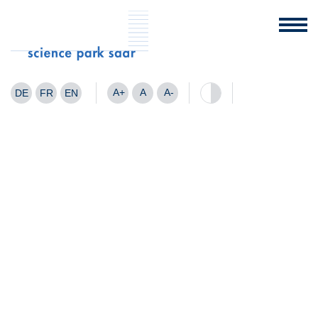
A+
A
A-
DE
FR
EN