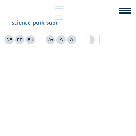
A+
A
A-
DE
FR
EN