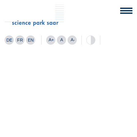
A+
A
A-
DE
FR
EN