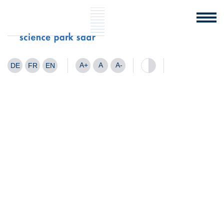
A+
A
A-
DE
FR
EN